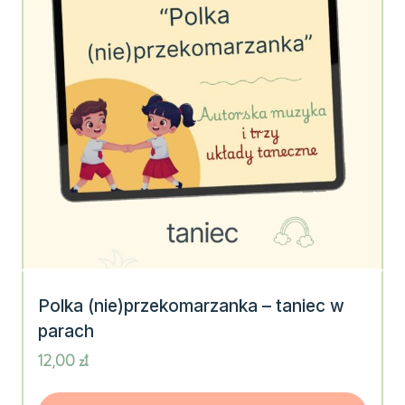
Polka (nie)przekomarzanka – taniec w
parach
12,00
zł