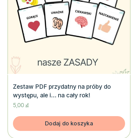
Zestaw PDF przydatny na próby do
występu, ale i… na cały rok!
5,00
zł
Dodaj do koszyka