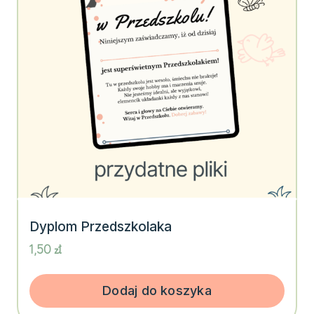
Dyplom Przedszkolaka
1,50
zł
Dodaj do koszyka