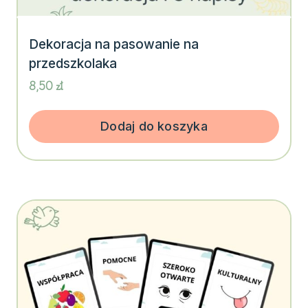
Dekoracja na pasowanie na
przedszkolaka
8,50
zł
Dodaj do koszyka