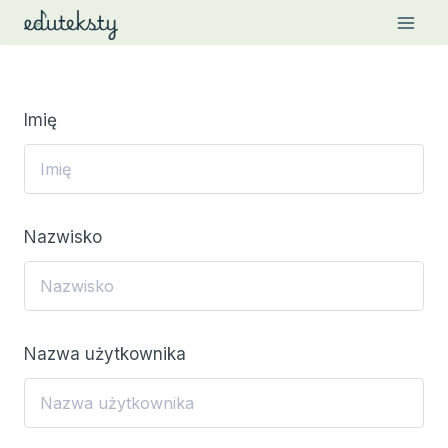
Przejdź
do
treści
Imię
Nazwisko
Nazwa użytkownika