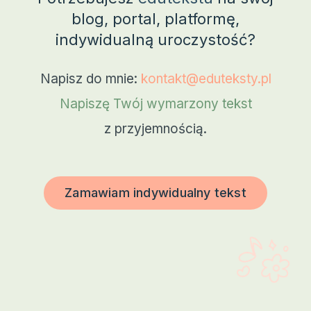
blog, portal, platformę,
indywidualną uroczystość?
Napisz do mnie:
kontakt@eduteksty.pl
Napiszę Twój wymarzony tekst
z przyjemnością.
Zamawiam indywidualny tekst