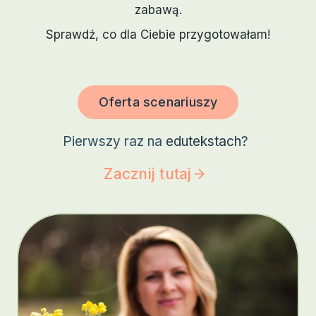
zabawą.
Sprawdź, co dla Ciebie przygotowałam!
Oferta scenariuszy
Pierwszy raz na
edutekstach
?
Zacznij tutaj