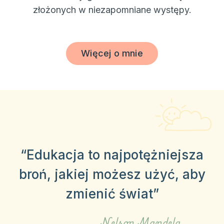
złożonych w niezapomniane występy.
Więcej o mnie
“Edukacja to najpotężniejsza
broń, jakiej możesz użyć, aby
zmienić świat”
Nelson Mandela