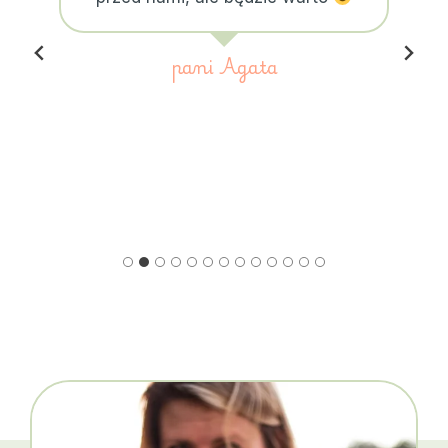
pani Agata