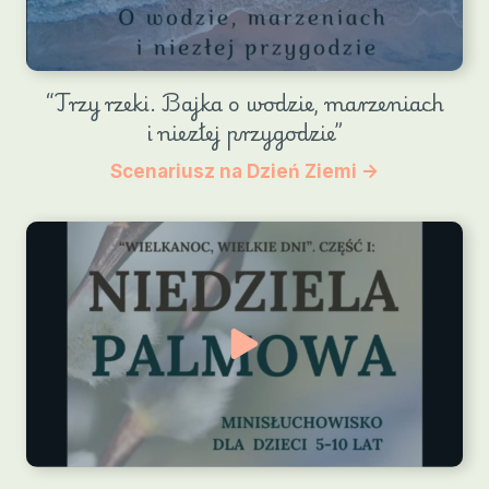
“Trzy rzeki. Bajka o wodzie, marzeniach
i niezłej przygodzie”
Scenariusz na Dzień Ziemi ->