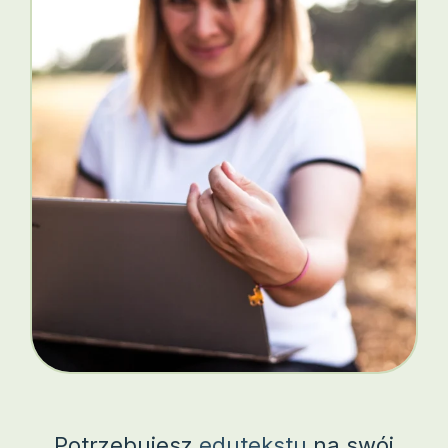
Potrzebujesz
edutekstu
na swój