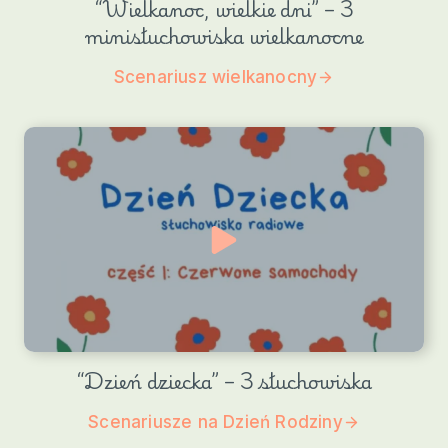
“Wielkanoc, wielkie dni” – 3
minisłuchowiska wielkanocne
Scenariusz wielkanocny
“Dzień dziecka” – 3 słuchowiska
Scenariusze na Dzień Rodziny