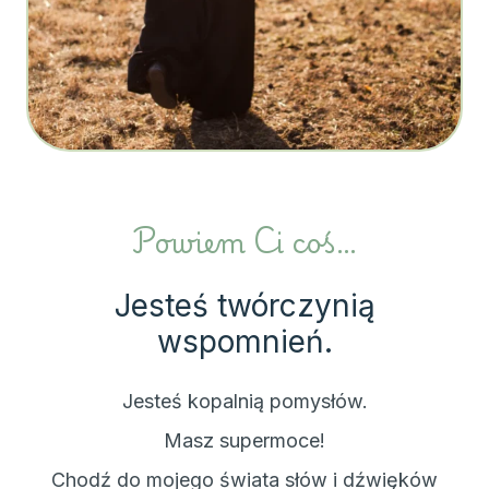
Powiem Ci coś…
Jesteś twórczynią
wspomnień.
Jesteś kopalnią pomysłów.
Masz supermoce!
Chodź do mojego świata słów i dźwięków