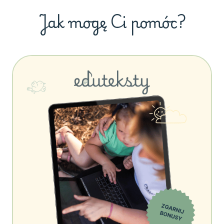
Jak mogę Ci pomóc?