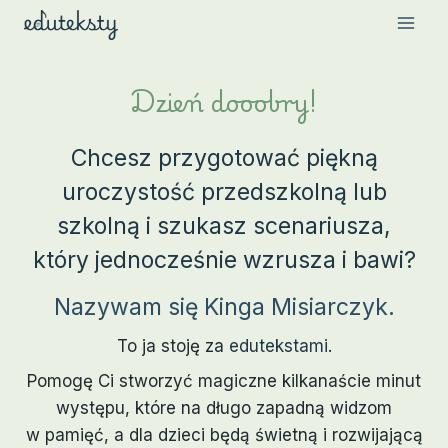
Przejdź
do
treści
Dzień dooobry!
Chcesz przygotować piękną
uroczystość przedszkolną lub
szkolną i szukasz scenariusza,
który jednocześnie wzrusza i bawi?
Nazywam się Kinga Misiarczyk.
To ja stoję za
edutekstami
.
Pomogę Ci stworzyć magiczne kilkanaście minut
występu, które na długo zapadną widzom
w pamięć, a dla dzieci będą świetną i rozwijającą