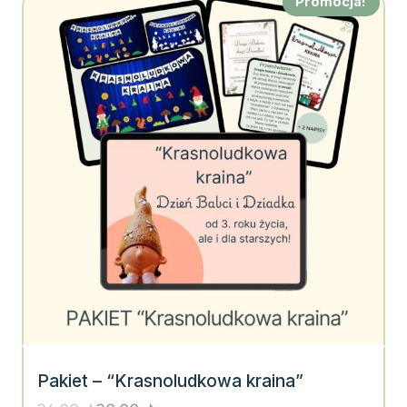
Promocja!
Pakiet – “Krasnoludkowa kraina”