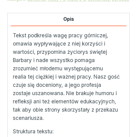
4
grudnia
-
Opis
Barbórka
Tekst podkreśla wagę pracy górniczej,
omawia wypływające z niej korzyści i
wartości, przypomina życiorys świętej
Barbary i nade wszystko pomaga
zrozumieć młodemu występującemu
realia tej ciężkiej i ważnej pracy. Nasz gość
czuje się doceniony, a jego profesja
zostaje uszanowana. Nie brakuje humoru i
refleksji ani też elementów edukacyjnych,
tak aby obie strony skorzystały z przekazu
scenariusza.
Struktura tekstu: