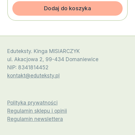
Dodaj do koszyka
Eduteksty. Kinga MISIARCZYK
ul. Akacjowa 2, 99-434 Domaniewice
NIP: 8341814452
kontakt@eduteksty.pl
Polityka prywatności
Regulamin sklepu i opinii
Regulamin newslettera