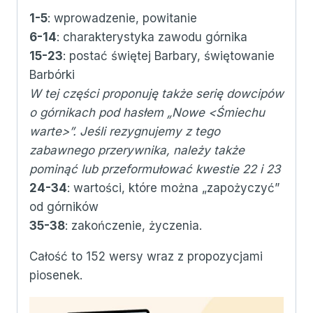
1-5
: wprowadzenie, powitanie
6-14
: charakterystyka zawodu górnika
15-23
: postać świętej Barbary, świętowanie
Barbórki
W tej części proponuję także serię dowcipów
o górnikach pod hasłem „Nowe <Śmiechu
warte>”. Jeśli rezygnujemy z tego
zabawnego przerywnika, należy także
pominąć lub przeformułować kwestie 22 i 23
24-34
: wartości, które można „zapożyczyć”
od górników
35-38
: zakończenie, życzenia.
Całość to 152 wersy wraz z propozycjami
piosenek.