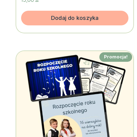
Dodaj do koszyka
Promocja!