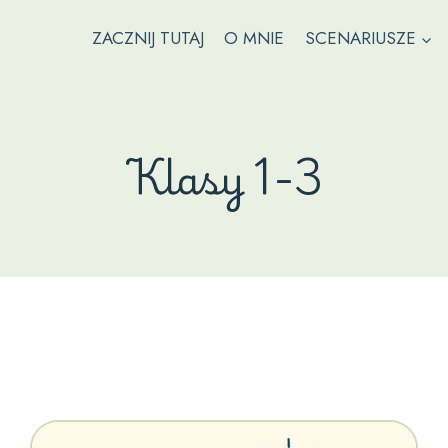
ZACZNIJ TUTAJ
O MNIE
SCENARIUSZE
Klasy 1-3