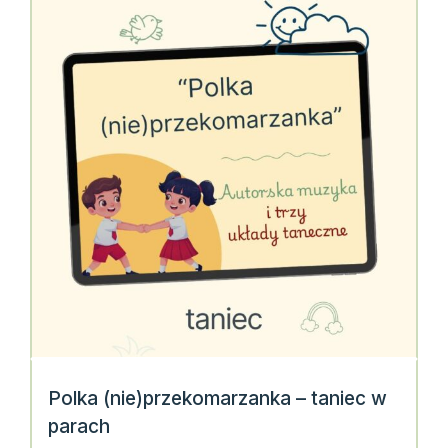
Polka (nie)przekomarzanka – taniec w
parach