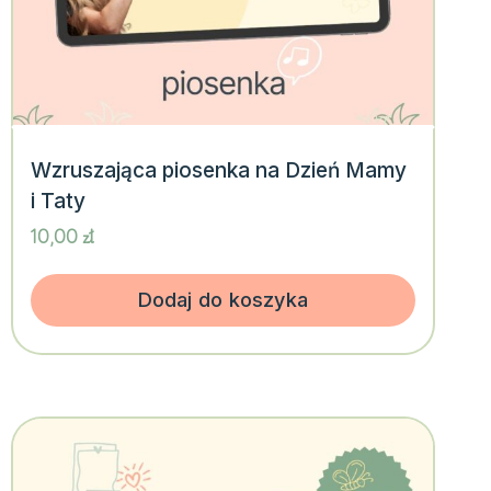
Wzruszająca piosenka na Dzień Mamy
i Taty
10,00
zł
Dodaj do koszyka