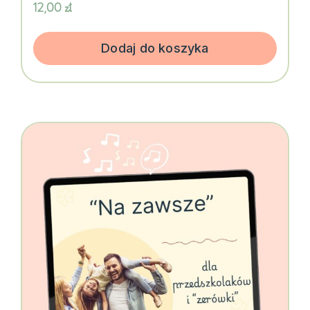
12,00
zł
Dodaj do koszyka