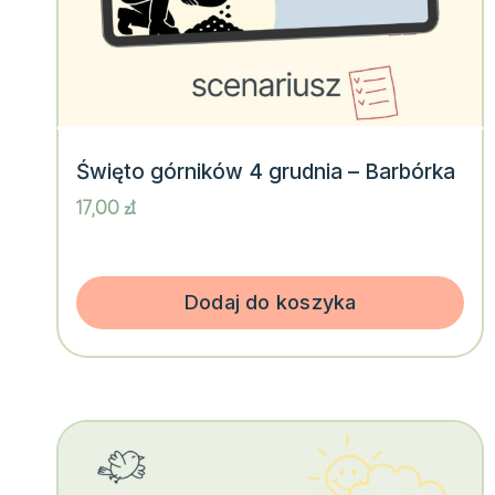
Święto górników 4 grudnia – Barbórka
17,00
zł
Dodaj do koszyka