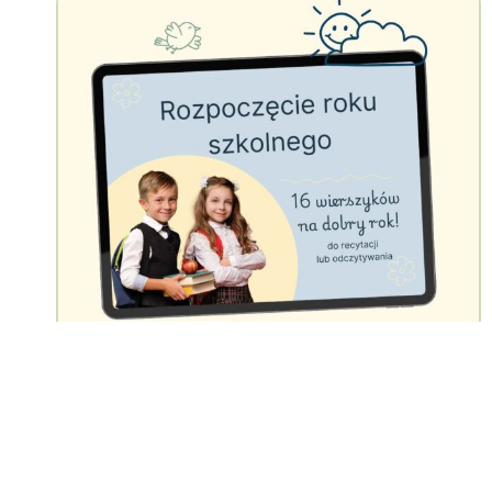
Scenariusz sympatycznego
rozpoczęcia nowego roku szkolnego