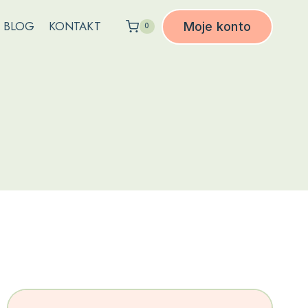
BLOG
KONTAKT
Moje konto
0