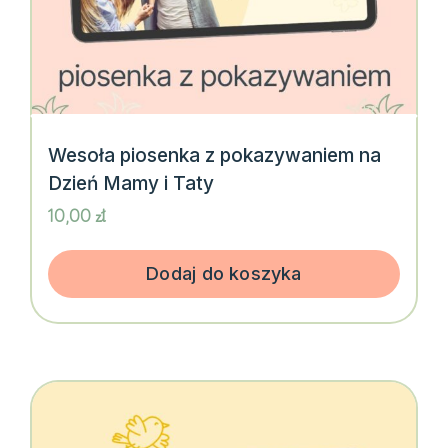
Wesoła piosenka z pokazywaniem na
Dzień Mamy i Taty
10,00
zł
Dodaj do koszyka