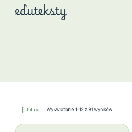
Przejdź
do
treści
Filtruj
Wyświetlanie 1–12 z 91 wyników