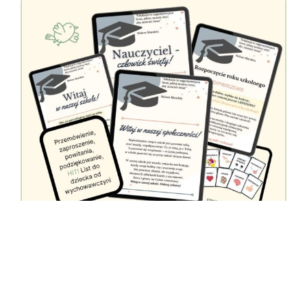
Pliki na rozpoczęcie roku – gotowe do
druku