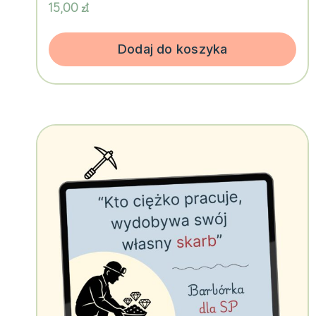
15,00
zł
Dodaj do koszyka