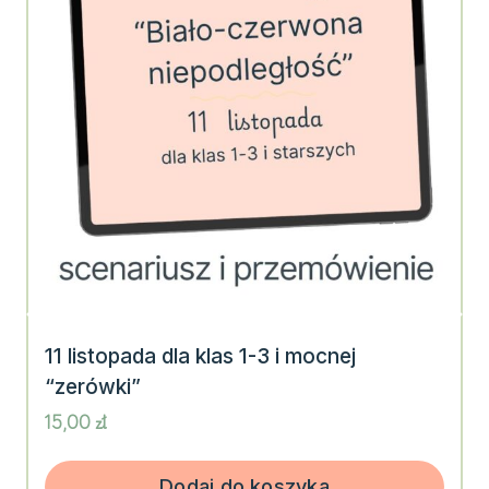
11 listopada dla klas 1-3 i mocnej
“zerówki”
15,00
zł
Dodaj do koszyka