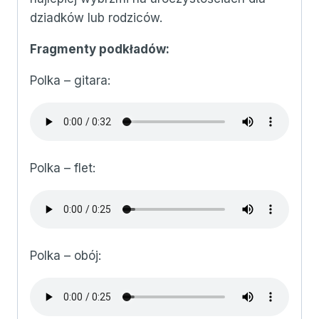
dziadków lub rodziców.
Fragmenty podkładów:
Polka – gitara:
Polka – flet:
Polka – obój: