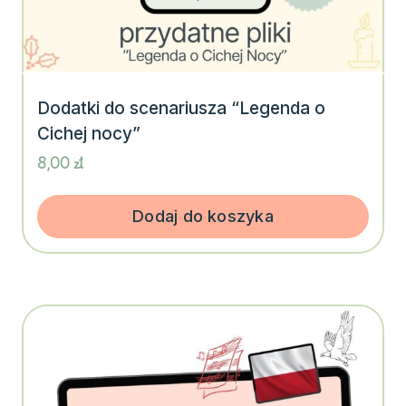
Dodatki do scenariusza “Legenda o
Cichej nocy”
8,00
zł
Dodaj do koszyka