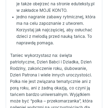
je także obejrzeć na stronie eduteksty.pl
w zakładce MOJE KONTO.
jedno nagranie zabawy rytmicznej, która
ma na celu zapoznanie z utworem.
Korzystaj jak najczęściej, aby osłuchać
dzieci z melodią przed nauką tańca. To
naprawdę pomaga.
Taniec wykorzystasz na: święta
patriotyczne, Dzień Babci i Dziadka, Dzień
Rodziny, zakończenie roku, ślubowanie,
Dzień Patrona i wiele innych uroczystości.
Polka nie jest związana tematycznie ani z
porą roku, ani z żadną okazją, co czyni ją
tańcem bardzo uniwersalnym. Wyjątkiem
może być “polka – przekomarzanka”, która
najlepiej wybrzmi na uroczystościach dla