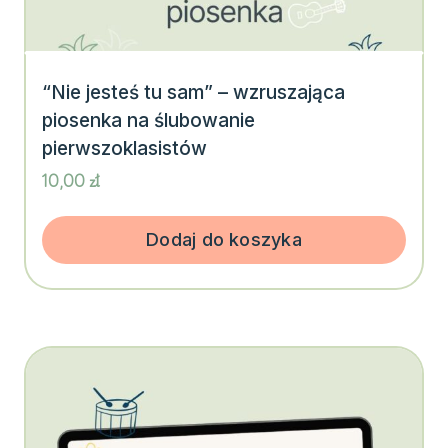
“Nie jesteś tu sam” – wzruszająca
piosenka na ślubowanie
pierwszoklasistów
10,00
zł
Dodaj do koszyka