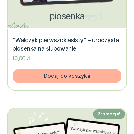
“Walczyk pierwszoklasisty” – uroczysta
piosenka na ślubowanie
10,00
zł
Dodaj do koszyka
Promocja!