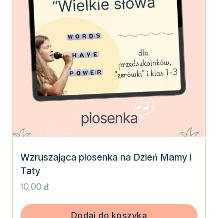
Wzruszająca piosenka na Dzień Mamy i
Taty
10,00
zł
Dodaj do koszyka