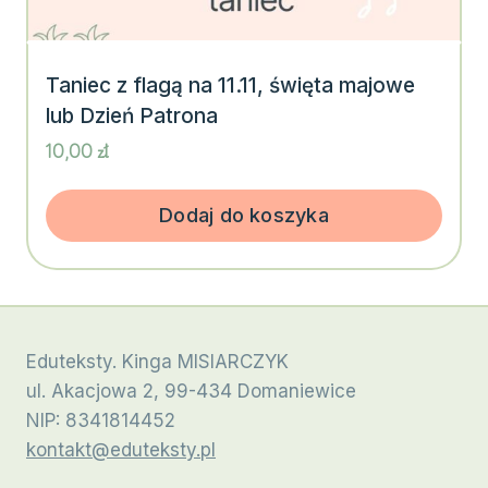
Taniec z flagą na 11.11, święta majowe
lub Dzień Patrona
10,00
zł
Dodaj do koszyka
Eduteksty. Kinga MISIARCZYK
ul. Akacjowa 2, 99-434 Domaniewice
NIP: 8341814452
kontakt@eduteksty.pl