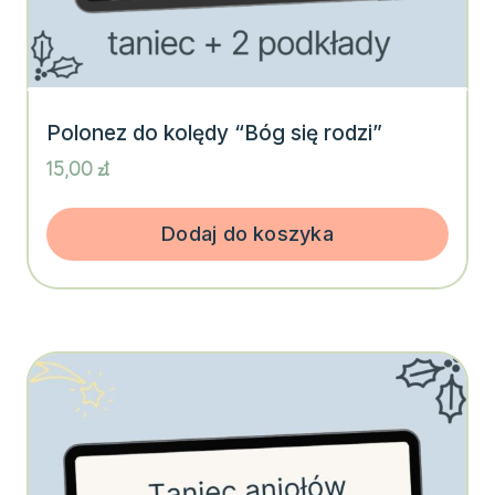
Polonez do kolędy “Bóg się rodzi”
15,00
zł
Dodaj do koszyka