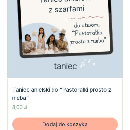
Taniec anielski do “Pastorałki prosto z
nieba”
8,00
zł
Dodaj do koszyka