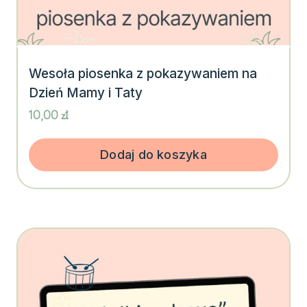
Wesoła piosenka z pokazywaniem na
Dzień Mamy i Taty
10,00
zł
Dodaj do koszyka