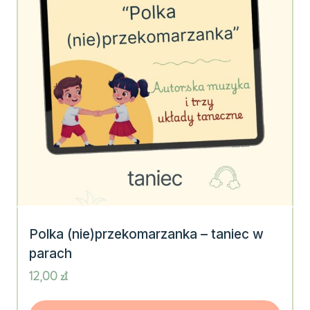
Polka (nie)przekomarzanka – taniec w
parach
12,00
zł