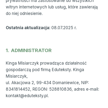
prywatności ma zastosowanie do wszystkich
witryn internetowych lub usług, które zawierają
do niej odniesienie.
Ostatnia aktualizacja:
08.07.2025 r.
1.
ADMINISTRATOR
Kinga Misiarczyk prowadząca działalność
gospodarczą pod firmą Eduteksty. Kinga
Misiarczyk,
ul. Akacjowa 2, 99-434 Domaniewice, NIP:
8341814452, REGON: 528810836, adres e-mail:
kontakt@eduteksty.pl.