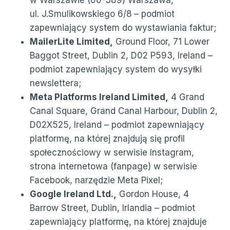
w Warszawie (00-389) Warszawa,
ul. J.Smulikowskiego 6/8
– podmiot
zapewniający system do wystawiania faktur;
MailerLite Limited,
Ground Floor, 71 Lower
Baggot Street, Dublin 2, D02 P593, Ireland –
podmiot zapewniający system do wysyłki
newslettera;
Meta Platforms Ireland Limited,
4 Grand
Canal Square, Grand Canal Harbour, Dublin 2,
D02X525, Ireland – podmiot zapewniający
platformę, na której znajdują się profil
społecznościowy w serwisie Instagram,
strona internetowa (fanpage) w serwisie
Facebook, narzędzie Meta Pixel;
Google Ireland Ltd.,
Gordon House, 4
Barrow Street, Dublin, Irlandia – podmiot
zapewniający platformę, na której znajduje