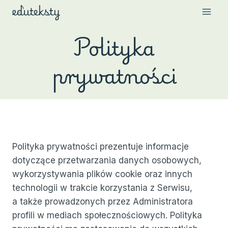
Przejdź
do
treści
Polityka
prywatności
Polityka prywatności prezentuje informacje
dotyczące przetwarzania danych osobowych,
wykorzystywania plików cookie oraz innych
technologii w trakcie korzystania z Serwisu,
a także prowadzonych przez Administratora
profili w mediach społecznościowych. Polityka