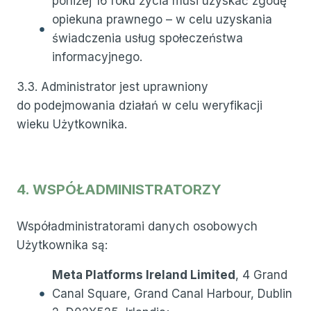
poniżej 16 roku życia musi uzyskać zgodę
opiekuna prawnego – w celu uzyskania
świadczenia usług społeczeństwa
informacyjnego.
3.3. Administrator jest uprawniony
do podejmowania działań w celu weryfikacji
wieku Użytkownika.
4. WSPÓŁADMINISTRATORZY
Współadministratorami danych osobowych
Użytkownika są:
Meta Platforms Ireland Limited
, 4 Grand
Canal Square, Grand Canal Harbour, Dublin