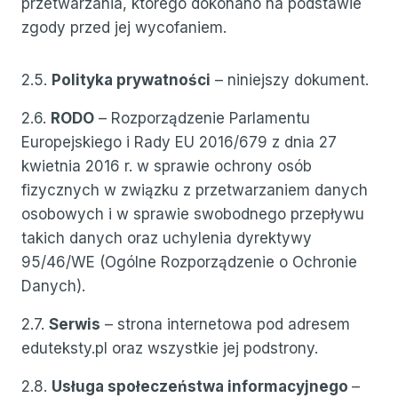
przetwarzania, którego dokonano na podstawie
zgody przed jej wycofaniem.
2.5.
Polityka prywatności
– niniejszy dokument.
2.6.
RODO
– Rozporządzenie Parlamentu
Europejskiego i Rady EU 2016/679 z dnia 27
kwietnia 2016 r. w sprawie ochrony osób
fizycznych w związku z przetwarzaniem danych
osobowych i w sprawie swobodnego przepływu
takich danych oraz uchylenia dyrektywy
95/46/WE (Ogólne Rozporządzenie o Ochronie
Danych).
2.7.
Serwis
– strona internetowa pod adresem
eduteksty.pl oraz wszystkie jej podstrony.
2.8.
Usługa społeczeństwa informacyjnego
–