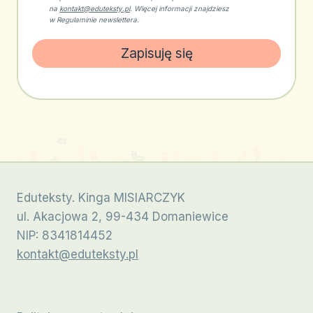
na
kontakt@eduteksty.pl
. Więcej informacji znajdziesz
w Regulaminie newslettera.
Zapisuję się
Eduteksty. Kinga MISIARCZYK
ul. Akacjowa 2, 99-434 Domaniewice
NIP: 8341814452
kontakt@eduteksty.pl