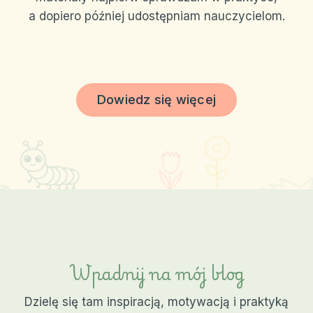
a dopiero później udostępniam nauczycielom.
Dowiedz się więcej
Wpadnij na mój blog
Dzielę się tam inspiracją, motywacją i praktyką