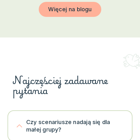
Więcej na blogu
Najczęściej zadawane
pytania
Czy scenariusze nadają się dla
małej grupy?