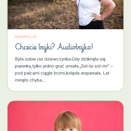
INSPIRACJA
Chcecie bajki? Audiobajka!
Była sobie raz dziewczynka.Gdy dotknęła się
pianinka,tylko jedno grać umiała.„Sol-la-sol-mi” –
pod palcami ciągle brzmi,kolęda wspaniała. Lat
minęło chyba…