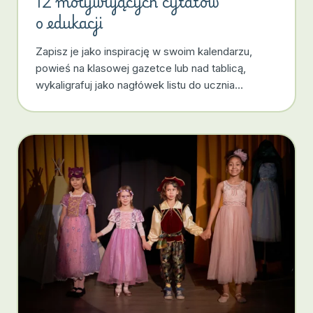
12 motywujących cytatów
o edukacji
Zapisz je jako inspirację w swoim kalendarzu,
powieś na klasowej gazetce lub nad tablicą,
wykaligrafuj jako nagłówek listu do ucznia…