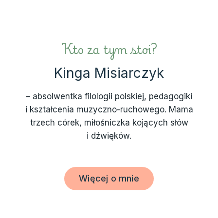
Kto za tym stoi?
Kinga Misiarczyk
– absolwentka filologii polskiej, pedagogiki
i kształcenia muzyczno-ruchowego. Mama
trzech córek, miłośniczka kojących słów
i dźwięków.
Więcej o mnie