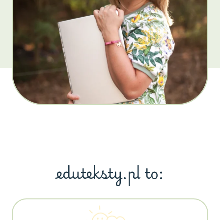
eduteksty.pl to: