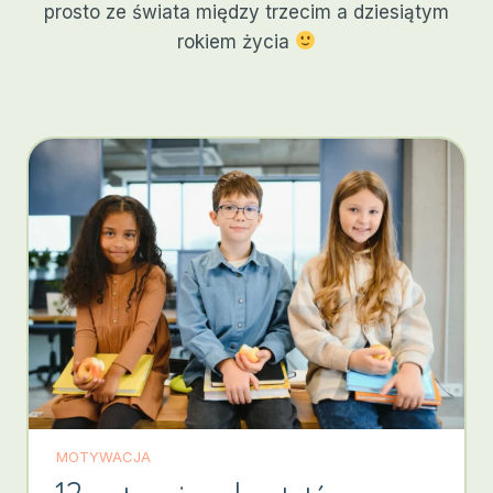
prosto ze świata między trzecim a dziesiątym
rokiem życia
MOTYWACJA