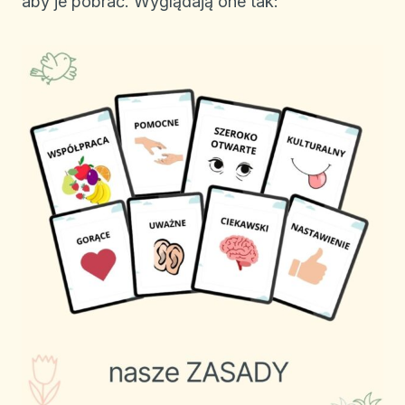
aby je pobrać. Wyglądają one tak: