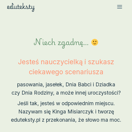
Przejdź
do
treści
Niech zgadnę…
Jesteś nauczycielką i szukasz
ciekawego scenariusza
pasowania, jasełek, Dnia Babci i Dziadka
czy Dnia Rodziny, a może innej uroczystości?
Jeśli tak, jesteś w odpowiednim miejscu.
Nazywam się Kinga Misiarczyk i tworzę
eduteksty.pl z przekonania, że słowo ma moc.