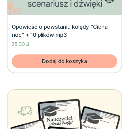
Opowieść o powstaniu kolędy “Cicha
noc” + 10 plików mp3
25,00
zł
Dodaj do koszyka