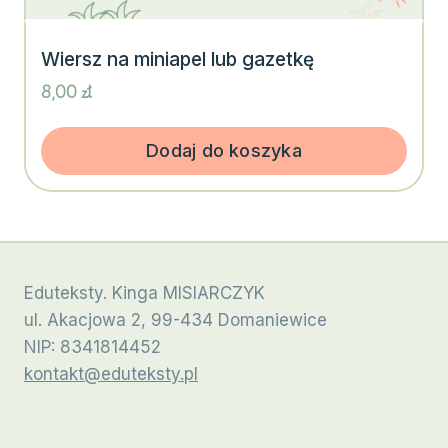
Wiersz na miniapel lub gazetkę
8,00
zł
Dodaj do koszyka
Eduteksty. Kinga MISIARCZYK
ul. Akacjowa 2, 99-434 Domaniewice
NIP: 8341814452
kontakt@eduteksty.pl