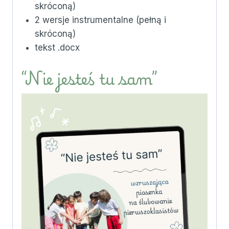
skróconą)
2 wersje instrumentalne (pełną i
skróconą)
tekst .docx
“Nie jesteś tu sam”