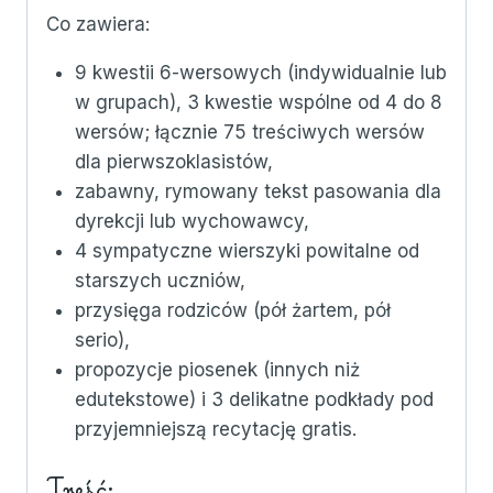
Co zawiera:
9 kwestii 6-wersowych (indywidualnie lub
w grupach), 3 kwestie wspólne od 4 do 8
wersów; łącznie 75 treściwych wersów
dla pierwszoklasistów,
zabawny, rymowany tekst pasowania dla
dyrekcji lub wychowawcy,
4 sympatyczne wierszyki powitalne od
starszych uczniów,
przysięga rodziców (pół żartem, pół
serio),
propozycje piosenek (innych niż
edutekstowe) i 3 delikatne podkłady pod
przyjemniejszą recytację gratis.
Treść: