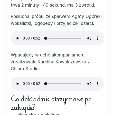
trwa 2 minuty i 49 sekund, ma 3 zwrotki.
Posłuchaj próbki ze śpiewem Agaty Ogórek,
wokalistki, logopedy i przyjaciółki dzieci:
Wpadający w ucho akompaniament
zrealizowała Karolina Kowalczewska z
Chiara Studio:
Co dokładnie otrzymasz po
zakupie?