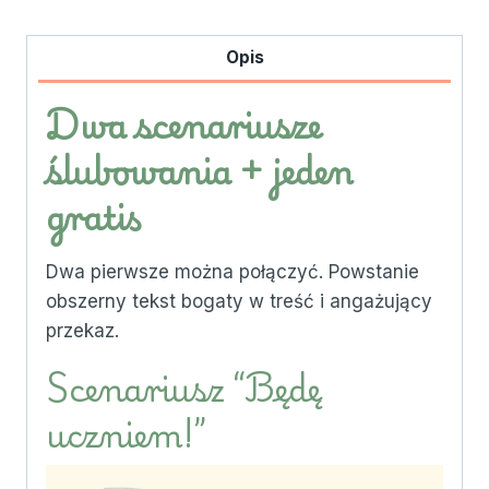
pierwszoklasistów
-
Opis
WSZYSTKO
Dwa scenariusze
ślubowania + jeden
gratis
Dwa pierwsze można połączyć. Powstanie
obszerny tekst bogaty w treść i angażujący
przekaz.
Scenariusz “Będę
uczniem!”