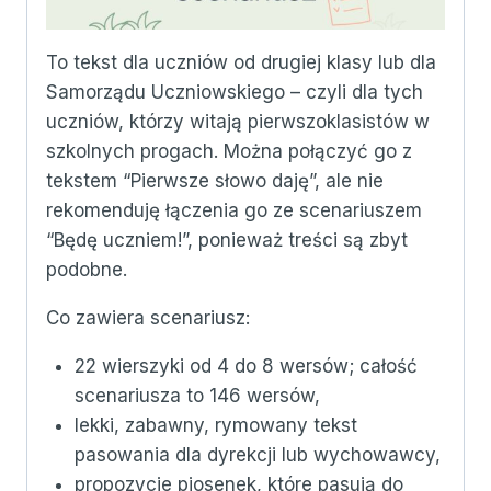
To tekst dla uczniów od drugiej klasy lub dla
Samorządu Uczniowskiego – czyli dla tych
uczniów, którzy witają pierwszoklasistów w
szkolnych progach. Można połączyć go z
tekstem “Pierwsze słowo daję”, ale nie
rekomenduję łączenia go ze scenariuszem
“Będę uczniem!”, ponieważ treści są zbyt
podobne.
Co zawiera scenariusz:
22 wierszyki od 4 do 8 wersów; całość
scenariusza to 146 wersów,
lekki, zabawny, rymowany tekst
pasowania dla dyrekcji lub wychowawcy,
propozycje piosenek, które pasują do