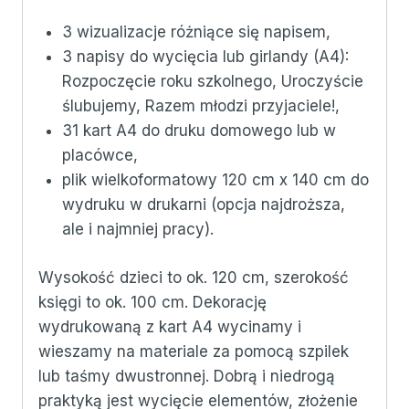
3 wizualizacje różniące się napisem,
3 napisy do wycięcia lub girlandy (A4):
Rozpoczęcie roku szkolnego, Uroczyście
ślubujemy, Razem młodzi przyjaciele!,
31 kart A4 do druku domowego lub w
placówce,
plik wielkoformatowy 120 cm x 140 cm do
wydruku w drukarni (opcja najdroższa,
ale i najmniej pracy).
Wysokość dzieci to ok. 120 cm, szerokość
księgi to ok. 100 cm. Dekorację
wydrukowaną z kart A4 wycinamy i
wieszamy na materiale za pomocą szpilek
lub taśmy dwustronnej. Dobrą i niedrogą
praktyką jest wycięcie elementów, złożenie