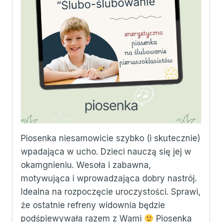
Piosenka niesamowicie szybko (i skutecznie)
wpadająca w ucho. Dzieci nauczą się jej w
okamgnieniu. Wesoła i zabawna,
motywująca i wprowadzająca dobry nastrój.
Idealna na rozpoczęcie uroczystości. Sprawi,
że ostatnie refreny widownia będzie
podśpiewywała razem z Wami
Piosenka