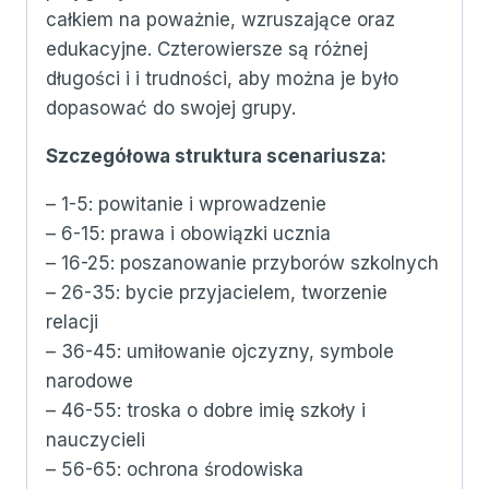
całkiem na poważnie, wzruszające oraz
edukacyjne. Czterowiersze są różnej
długości i i trudności, aby można je było
dopasować do swojej grupy.
Szczegółowa struktura scenariusza:
– 1-5: powitanie i wprowadzenie
– 6-15: prawa i obowiązki ucznia
– 16-25: poszanowanie przyborów szkolnych
– 26-35: bycie przyjacielem, tworzenie
relacji
– 36-45: umiłowanie ojczyzny, symbole
narodowe
– 46-55: troska o dobre imię szkoły i
nauczycieli
– 56-65: ochrona środowiska