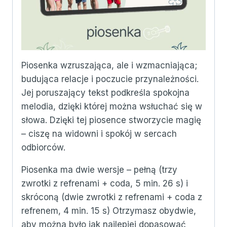
Piosenka wzruszająca, ale i wzmacniająca;
budująca relacje i poczucie przynależności.
Jej poruszający tekst podkreśla spokojna
melodia, dzięki której można wsłuchać się w
słowa. Dzięki tej piosence stworzycie magię
– ciszę na widowni i spokój w sercach
odbiorców.
Piosenka ma dwie wersje – pełną (trzy
zwrotki z refrenami + coda, 5 min. 26 s) i
skróconą (dwie zwrotki z refrenami + coda z
refrenem, 4 min. 15 s) Otrzymasz obydwie,
aby można było jak najlepiej dopasować