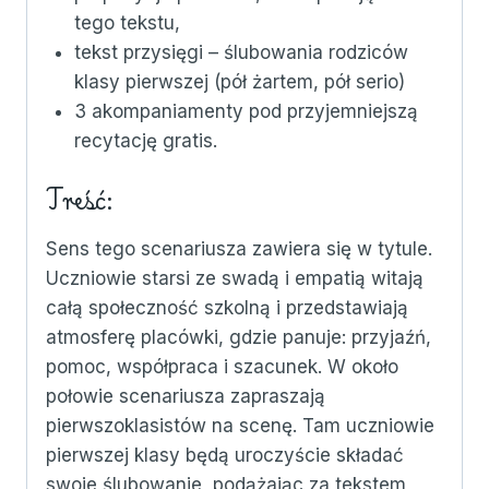
tego tekstu,
tekst przysięgi – ślubowania rodziców
klasy pierwszej (pół żartem, pół serio)
3 akompaniamenty pod przyjemniejszą
recytację gratis.
Treść:
Sens tego scenariusza zawiera się w tytule.
Uczniowie starsi ze swadą i empatią witają
całą społeczność szkolną i przedstawiają
atmosferę placówki, gdzie panuje: przyjaźń,
pomoc, współpraca i szacunek. W około
połowie scenariusza zapraszają
pierwszoklasistów na scenę. Tam uczniowie
pierwszej klasy będą uroczyście składać
swoje ślubowanie, podążając za tekstem