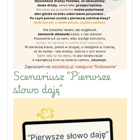
Scenariusz “Pierwsze
słowo daję”