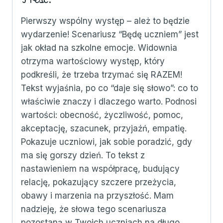
Pierwszy wspólny występ – ależ to będzie
wydarzenie! Scenariusz “Będę uczniem” jest
jak okład na szkolne emocje. Widownia
otrzyma wartościowy występ, który
podkreśli, że trzeba trzymać się RAZEM!
Tekst wyjaśnia, po co “daje się słowo”: co to
właściwie znaczy i dlaczego warto. Podnosi
wartości: obecność, życzliwość, pomoc,
akceptację, szacunek, przyjaźń, empatię.
Pokazuje uczniowi, jak sobie poradzić, gdy
ma się gorszy dzień. To tekst z
nastawieniem na współpracę, budujący
relację, pokazujący szczere przeżycia,
obawy i marzenia na przyszłość. Mam
nadzieję, że słowa tego scenariusza
pozostaną w Twoich uczniach na długo.