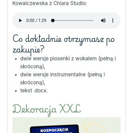
Kowalczewska z Chiara Studio:
Co dokładnie otrzymasz po
zakupie?
dwie wersje piosenki z wokalem (pełną i
skróconą),
dwie wersje instrumentalne (pełną i
skróconą),
tekst .docx.
Dekoracja XXL