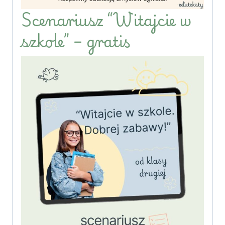
Scenariusz “Witajcie w
szkole” – gratis