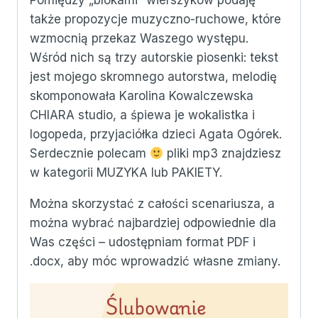
Pomiędzy „blokami” wierszyków podaję
także propozycje muzyczno-ruchowe, które
wzmocnią przekaz Waszego występu.
Wśród nich są trzy autorskie piosenki: tekst
jest mojego skromnego autorstwa, melodię
skomponowała Karolina Kowalczewska
CHIARA studio, a śpiewa je wokalistka i
logopeda, przyjaciółka dzieci Agata Ogórek.
Serdecznie polecam
pliki mp3 znajdziesz
w kategorii MUZYKA lub PAKIETY.
Można skorzystać z całości scenariusza, a
można wybrać najbardziej odpowiednie dla
Was części – udostępniam format PDF i
.docx, aby móc wprowadzić własne zmiany.