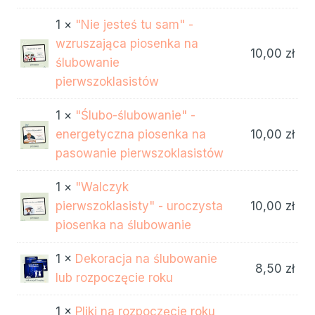
1 ×
"Nie jesteś tu sam" -
wzruszająca piosenka na
10,00
zł
ślubowanie
pierwszoklasistów
1 ×
"Ślubo-ślubowanie" -
energetyczna piosenka na
10,00
zł
pasowanie pierwszoklasistów
1 ×
"Walczyk
pierwszoklasisty" - uroczysta
10,00
zł
piosenka na ślubowanie
1 ×
Dekoracja na ślubowanie
8,50
zł
lub rozpoczęcie roku
1 ×
Pliki na rozpoczęcie roku