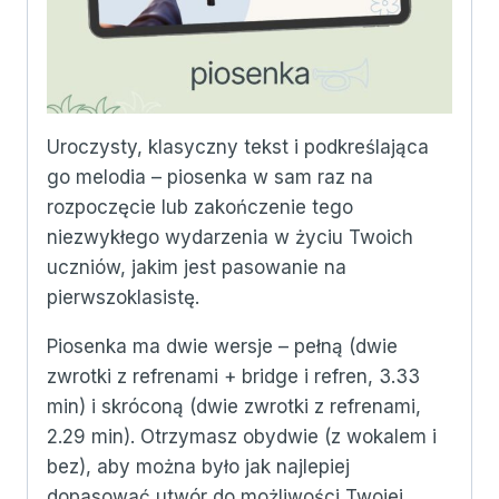
Uroczysty, klasyczny tekst i podkreślająca
go melodia – piosenka w sam raz na
rozpoczęcie lub zakończenie tego
niezwykłego wydarzenia w życiu Twoich
uczniów, jakim jest pasowanie na
pierwszoklasistę.
Piosenka ma dwie wersje – pełną (dwie
zwrotki z refrenami + bridge i refren, 3.33
min) i skróconą (dwie zwrotki z refrenami,
2.29 min). Otrzymasz obydwie (z wokalem i
bez), aby można było jak najlepiej
dopasować utwór do możliwości Twojej