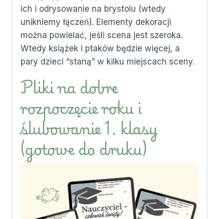
ich i odrysowanie na brystolu (wtedy
unikniemy łączeń). Elementy dekoracji
można powielać, jeśli scena jest szeroka.
Wtedy książek i ptaków będzie więcej, a
pary dzieci “staną” w kilku miejscach sceny.
Pliki na dobre
rozpoczęcie roku i
ślubowanie 1. klasy
(gotowe do druku)