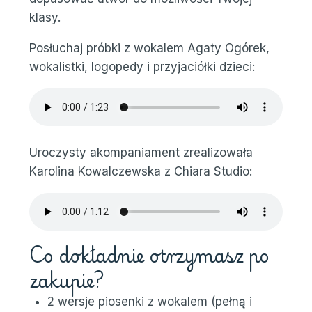
klasy.
Posłuchaj próbki z wokalem Agaty Ogórek,
wokalistki, logopedy i przyjaciółki dzieci:
Uroczysty akompaniament zrealizowała
Karolina Kowalczewska z Chiara Studio:
Co dokładnie otrzymasz po
zakupie?
2 wersje piosenki z wokalem (pełną i