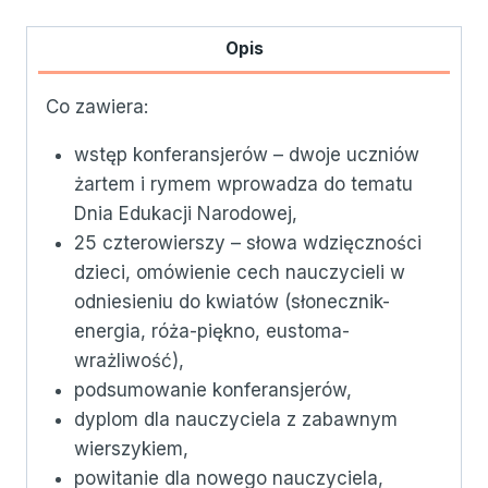
:)
Opis
Co zawiera:
wstęp konferansjerów – dwoje uczniów
żartem i rymem wprowadza do tematu
Dnia Edukacji Narodowej,
25 czterowierszy – słowa wdzięczności
dzieci, omówienie cech nauczycieli w
odniesieniu do kwiatów (słonecznik-
energia, róża-piękno, eustoma-
wrażliwość),
podsumowanie konferansjerów,
dyplom dla nauczyciela z zabawnym
wierszykiem,
powitanie dla nowego nauczyciela,