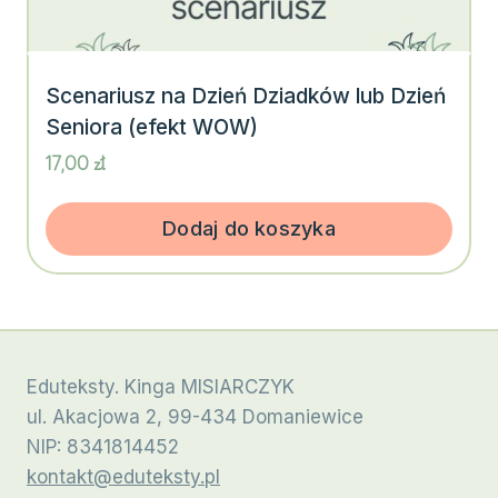
Scenariusz na Dzień Dziadków lub Dzień
Seniora (efekt WOW)
17,00
zł
Dodaj do koszyka
Eduteksty. Kinga MISIARCZYK
ul. Akacjowa 2, 99-434 Domaniewice
NIP: 8341814452
kontakt@eduteksty.pl