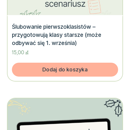
Ślubowanie pierwszoklasistów –
przygotowują klasy starsze (może
odbywać się 1. września)
15,00
zł
Dodaj do koszyka