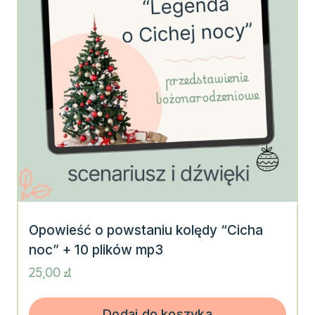
Opowieść o powstaniu kolędy “Cicha
noc” + 10 plików mp3
25,00
zł
Dodaj do koszyka